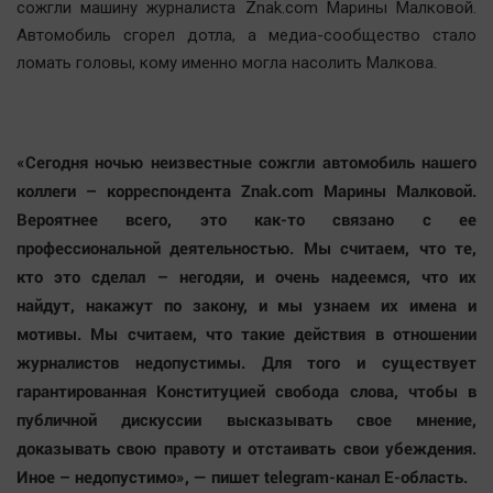
сожгли машину журналиста Znak.com Марины Малковой.
Автомобиль сгорел дотла, а медиа-сообщество стало
ломать головы, кому именно могла насолить Малкова.
«Сегодня ночью неизвестные сожгли автомобиль нашего
коллеги – корреспондента Znak.com Марины Малковой.
Вероятнее всего, это как-то связано с ее
профессиональной деятельностью. Мы считаем, что те,
кто это сделал – негодяи, и очень надеемся, что их
найдут, накажут по закону, и мы узнаем их имена и
мотивы. Мы считаем, что такие действия в отношении
журналистов недопустимы. Для того и существует
гарантированная Конституцией свобода слова, чтобы в
публичной дискуссии высказывать свое мнение,
доказывать свою правоту и отстаивать свои убеждения.
Иное – недопустимо», — пишет telegram-канал E-область.