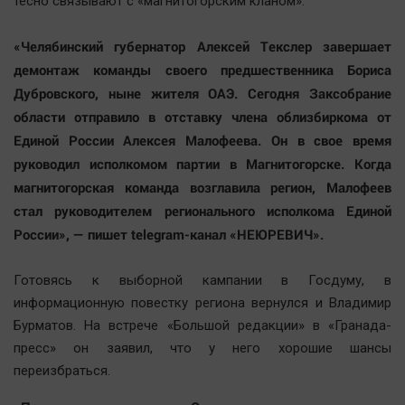
тесно связывают с «магнитогорским кланом».
«Челябинский губернатор Алексей Текслер завершает
демонтаж команды своего предшественника Бориса
Дубровского, ныне жителя ОАЭ. Сегодня Заксобрание
области отправило в отставку члена облизбиркома от
Единой России Алексея Малофеева. Он в свое время
руководил исполкомом партии в Магнитогорске. Когда
магнитогорская команда возглавила регион, Малофеев
стал руководителем регионального исполкома Единой
России», — пишет telegram-канал «НЕЮРЕВИЧ».
Готовясь к выборной кампании в Госдуму, в
информационную повестку региона вернулся и Владимир
Бурматов. На встрече «Большой редакции» в «Гранада-
пресс» он заявил, что у него хорошие шансы
переизбраться.