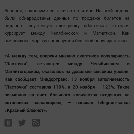
Впрочем, закончим все-таки на позитиве. На этой неделе
были обнародованы данные по продаже билетов на
недавно запущенную электричку «Ласточка», которая
курсирует между Челябинском и Магниткой. Как
выяснилось, маршрут пользуется бешеной популярностью.
«А между тем, вопреки мнению скептиков популярность
"Ласточки", летающей между Челябинском и
Магнитогорском, оказалась на довольно высоком уровне.
Как сообщает Миндортранс, 13 ноября заполняемость
"Ласточки" составила 119%, а 20 ноября — 123%. Такое
возможно за счет большого количества входящих на
остановках пассажиров», — написал telegram-канал
«Красный блокнот».