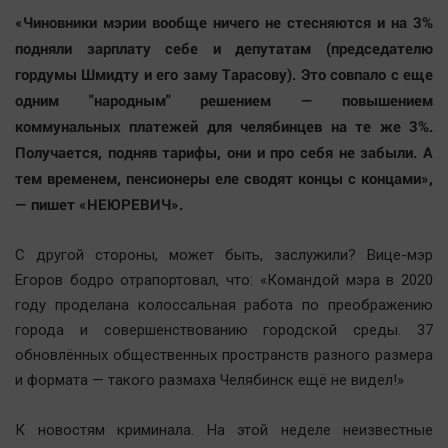
«Чиновники мэрии вообще ничего не стесняются и на 3%
подняли зарплату себе и депутатам (председателю
гордумы Шмидту и его заму Тарасову). Это совпало с еще
одним "народным" решением — повышением
коммунальных платежей для челябинцев на те же 3%.
Получается, подняв тарифы, они и про себя не забыли. А
тем временем, пенсионеры еле сводят концы с концами»,
— пишет «НЕЮРЕВИЧ».
С другой стороны, может быть, заслужили? Вице-мэр
Егоров бодро отрапортовал, что: «Командой мэра в 2020
году проделана колоссальная работа по преображению
города и совершенствованию городской среды. 37
обновлённых общественных пространств разного размера
и формата — такого размаха Челябинск ещё не видел!»
К новостям криминала. На этой неделе неизвестные