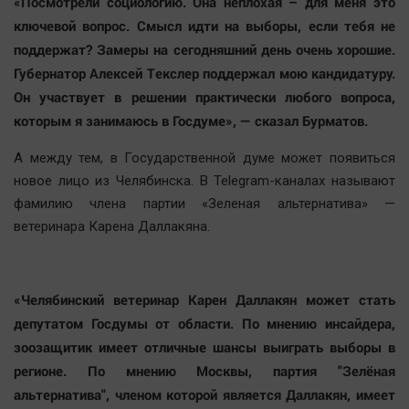
«Посмотрели социологию. Она неплохая – для меня это
ключевой вопрос. Смысл идти на выборы, если тебя не
поддержат? Замеры на сегодняшний день очень хорошие.
Губернатор Алексей Текслер поддержал мою кандидатуру.
Он участвует в решении практически любого вопроса,
которым я занимаюсь в Госдуме»
, — сказал Бурматов.
А между тем, в Государственной думе может появиться
новое лицо из Челябинска. В Telegram-каналах называют
фамилию члена партии «Зеленая альтернатива» —
ветеринара Карена Даллакяна.
«Челябинский ветеринар Карен Даллакян может стать
депутатом Госдумы от области. По мнению инсайдера,
зоозащитик имеет отличные шансы выиграть выборы в
регионе. По мнению Москвы, партия "Зелёная
альтернатива", членом которой является Даллакян, имеет