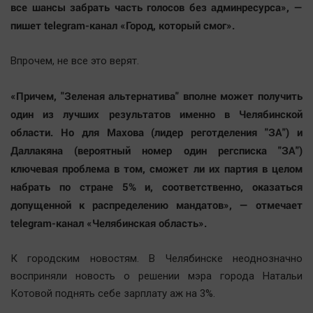
все шансы забрать часть голосов без админресурса», —
пишет telegram-канал «Город, который смог».
Впрочем, не все это верят.
«Причем, "Зеленая альтернатива" вполне может получить
один из лучших результатов именно в Челябинской
области. Но для Махова (лидер реготделения "ЗА") и
Даллакяна (вероятный номер один регсписка "ЗА")
ключевая проблема в том, сможет ли их партия в целом
набрать по стране 5% и, соответственно, оказаться
допущенной к распределению мандатов», — отмечает
telegram-канал «Челябинская область».
К городским новостям. В Челябинске неоднозначно
восприняли новость о решении мэра города Натальи
Котовой поднять себе зарплату аж на 3%.