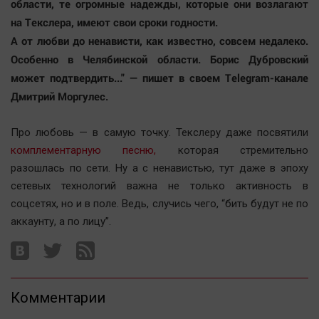
области, те огромные надежды, которые они возлагают
на Текслера, имеют свои сроки годности.
А от любви до ненависти, как известно, совсем недалеко.
Особенно в Челябинской области. Борис Дубровский
может подтвердить..." — пишет в своем Telegram-канале
Дмитрий Моргулес.
Про любовь — в самую точку. Текслеру даже посвятили
комплементарную песню,
которая стремительно
разошлась по сети. Ну а с ненавистью, тут даже в эпоху
сетевых технологий важна не только активность в
соцсетях, но и в поле. Ведь, случись чего, “бить будут не по
аккаунту, а по лицу”.
Комментарии