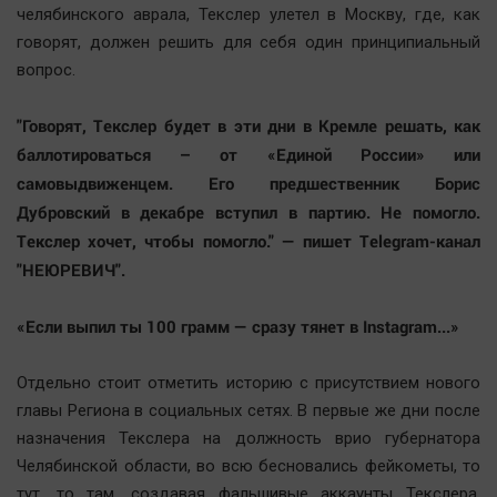
челябинского аврала, Текслер улетел в Москву, где, как
говорят, должен решить для себя один принципиальный
вопрос.
"Говорят, Текслер будет в эти дни в Кремле решать, как
баллотироваться – от «Единой России» или
самовыдвиженцем. Его предшественник Борис
Дубровский в декабре вступил в партию. Не помогло.
Текслер хочет, чтобы помогло." — пишет Telegram-канал
"НЕЮРЕВИЧ".
«Если выпил ты 100 грамм — сразу тянет в Instagram...»
Отдельно стоит отметить историю с присутствием нового
главы Региона в социальных сетях. В первые же дни после
назначения Текслера на должность врио губернатора
Челябинской области, во всю бесновались фейкометы, то
тут, то там, создавая фальшивые аккаунты Текслера.