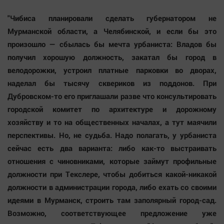
"Чибиса планировали сделать губернатором не
Мурманской области, а Челябинской, и если бы это
произошло — сбылась бы мечта урбаниста: Владов бы
получил хорошую должность, закатал бы город в
велодорожки, устроил платные парковки во дворах,
наделал бы тысячу сквериков из поддонов. При
Дубровском-то его приглашали разве что консультировать
городской комитет по архитектуре и дорожному
хозяйству и то на общественных началах, а тут маячили
перспективы. Но, не судьба. Надо полагать, у урбаниста
сейчас есть два варианта: либо как-то выстраивать
отношения с чиновниками, которые займут профильные
должности при Текслере, чтобы добиться какой-никакой
должности в администрации города, либо ехать со своими
идеями в Мурманск, строить там заполярный город-сад.
Возможно, соответствующее предложение уже