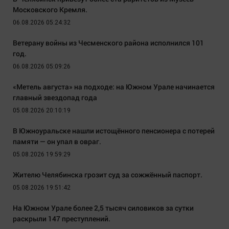
Московского Кремля.
06.08.2026 05:24:32
Ветерану войны из Чесменского района исполнился 101
год.
06.08.2026 05:09:26
«Метель августа» на подходе: на Южном Урале начинается
главный звездопад года
05.08.2026 20:10:19
В Южноуральске нашли истощённого пенсионера с потерей
памяти — он упал в овраг.
05.08.2026 19:59:29
Жителю Челябинска грозит суд за сожжённый паспорт.
05.08.2026 19:51:42
На Южном Урале более 2,5 тысяч силовиков за сутки
раскрыли 147 преступлений.