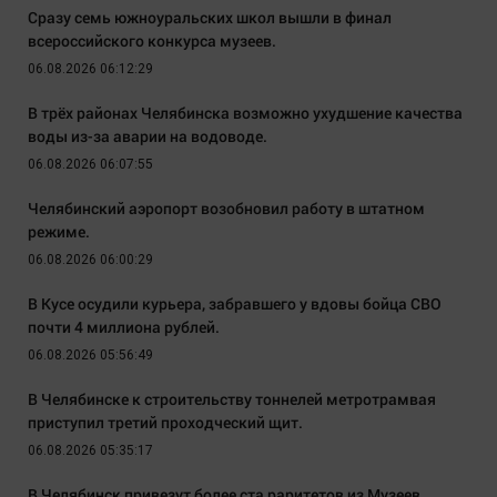
Сразу семь южноуральских школ вышли в финал
всероссийского конкурса музеев.
06.08.2026 06:12:29
В трёх районах Челябинска возможно ухудшение качества
воды из-за аварии на водоводе.
06.08.2026 06:07:55
Челябинский аэропорт возобновил работу в штатном
режиме.
06.08.2026 06:00:29
В Кусе осудили курьера, забравшего у вдовы бойца СВО
почти 4 миллиона рублей.
06.08.2026 05:56:49
В Челябинске к строительству тоннелей метротрамвая
приступил третий проходческий щит.
06.08.2026 05:35:17
В Челябинск привезут более ста раритетов из Музеев