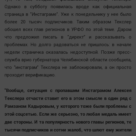
Однако в субботу появилась вроде как официальная
страница в “Инстаграме”. Уже к понедельнику у нее было
более 20 тысяч подписчиков. Таким образом Текслер
обошел всех глав регионов в УРФО по этой теме. Даром
что предложил писать в “директ” и рассказывать о
проблемах. Но долго радоваться не пришлось: в начале
недели страничка оказалась недоступной. Позже пресс-
служба врио губернатора Челябинской области сообщила,
что “инстаграм” Текслера не заблокировали, а он просто
проходит верификацию.
"Вообще, ситуация с пропавшим Инстаграмом Алексея
Текслера отчасти ставит его в этом смысле в один ряд с
Рамзаном Кадыровым, у которого тоже были проблемы с
этой соцсетью. Если же серьезно, то любая медаль имеет
две стороны. И та популярность нового главы регионов, те
тысячи подписчиков и сотни жалоб, что шлют ему жители