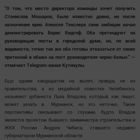
"О том, что место директора команды хочет получить
Станислав Мошаров, было известно давно, но после
назначения врио Алексея Текслера свои амбиции начал
демонстрировать Борис Видгоф. Оба претендуют на
руководящие посты в городской думе, но, по всей
видимости, точно так же оба готовы отказаться от своих
претензий в обмен на пост руководителя черно-белых." —
отмечает Telegram-канал Кутикулы.
Еще одним кандидатом на вылет, правда, не из
правительства, а из медийной повестки Челябинска,
называют урбаниста Льва Владова, который, как пишут,
может уехать в… Мурманск, но это неточно. Такие
перспективы связывают со слухами, будто Владов
является проектом бывшего замминистра строительства и
ЖКХ России Андрея Чибиса, ставшего недавно
губернатором Мурманской области.