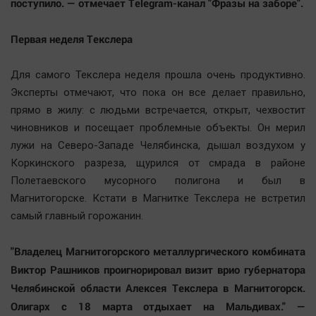
поступило. — отмечает Telegram-канал "Фразы на заборе".
Первая неделя Текслера
Для самого Текслера неделя прошла очень продуктивно.
Эксперты отмечают, что пока он все делает правильно,
прямо в жилу: с людьми встречается, открыт, чехвостит
чиновников и посещает проблемные объекты. Он мерил
лужи на Северо-Западе Челябинска, дышал воздухом у
Коркинского разреза, щурился от смрада в районе
Полетаевского мусорного полигона и был в
Магнитогорске. Кстати в Магнитке Текслера не встретил
самый главный горожанин.
"Владелец Магнитогорского металлургического комбината
Виктор Рашников проигнорировал визит врио губернатора
Челябинской области Алексея Текслера в Магнитогорск.
Олигарх с 18 марта отдыхает на Мальдивах." —