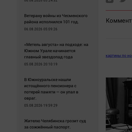
06.08.2026 05:24:32
Ветерану войны из Чесменского
Коммент
района исполнился 101 год.
06.08.2026 05:09:26
«Метель августа» на подходе: на
Южном Урале начинается
картины по н
главный звездопад года
05.08.2026 20:10:19
В Южноуральске нашли
истощённого пенсионера с
потерей памяти — он упал в
овраг.
05.08.2026 19:59:29
Жителю Челябинска грозит суд
за сожжённый паспорт.