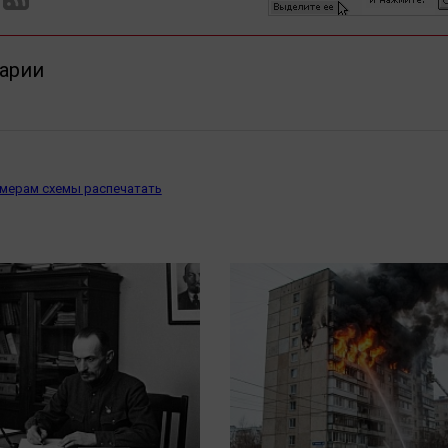
арии
омерам схемы распечатать