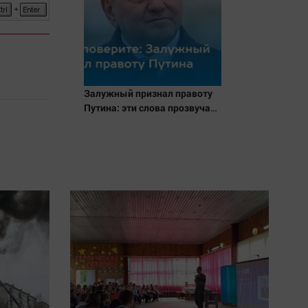
Залужный признал правоту
Путина: эти слова прозвучали
не просто так