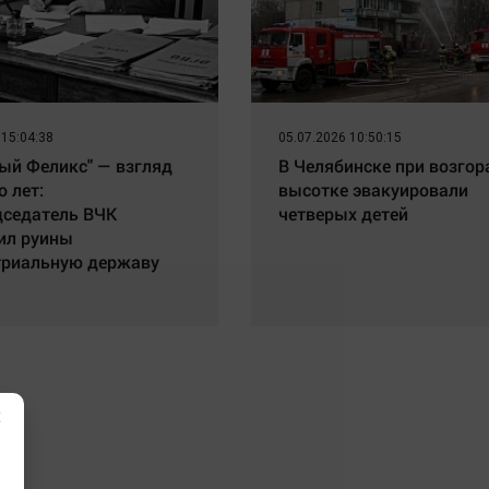
 15:04:38
05.07.2026 10:50:15
ый Феликс" — взгляд
В Челябинске при возгор
о лет:
высотке эвакуировали
дседатель ВЧК
четверых детей
ил руины
триальную державу
×