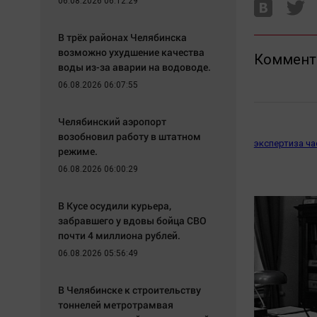
06.08.2026 06:12:29
В трёх районах Челябинска
возможно ухудшение качества
Коммент
воды из-за аварии на водоводе.
06.08.2026 06:07:55
Челябинский аэропорт
возобновил работу в штатном
экспертиза ча
режиме.
06.08.2026 06:00:29
В Кусе осудили курьера,
забравшего у вдовы бойца СВО
почти 4 миллиона рублей.
06.08.2026 05:56:49
В Челябинске к строительству
тоннелей метротрамвая