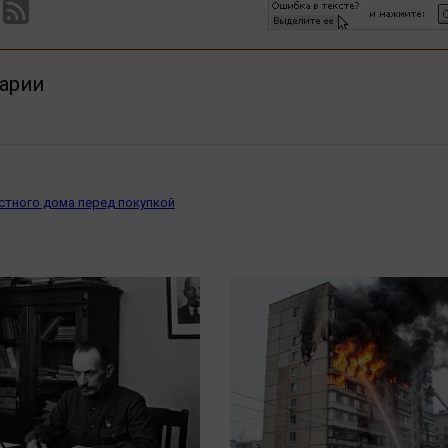
арии
стного дома перед покупкой