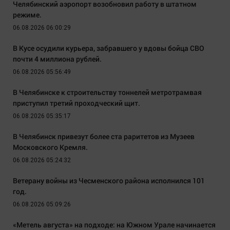
Челябинский аэропорт возобновил работу в штатном
режиме.
06.08.2026 06:00:29
В Кусе осудили курьера, забравшего у вдовы бойца СВО
почти 4 миллиона рублей.
06.08.2026 05:56:49
В Челябинске к строительству тоннелей метротрамвая
приступил третий проходческий щит.
06.08.2026 05:35:17
В Челябинск привезут более ста раритетов из Музеев
Московского Кремля.
06.08.2026 05:24:32
Ветерану войны из Чесменского района исполнился 101
год.
06.08.2026 05:09:26
«Метель августа» на подходе: на Южном Урале начинается