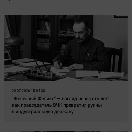
20.07.2026 15:04:38
"Железный Феликс" — взгляд через сто лет:
как председатель ВЧК превратил руины
в индустриальную державу