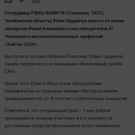
Наша победа
Сотрудница РФЯЦ-ВНИИТФ (Снежинск, ЗАТО,
Общество
Челябинская область) Юлия Гордейчук вместе со своим
Политика
экспертом Инной Ковалевой стала победителем XI
Экономика
Чемпионата высокотехнологичных профессий
Происшествия
«Хайтек-2024».
Здоровье
Выступая в составе сборной Росатома, Юлия Гордейчук
Культура
заняла первое место в номинации «Инженерный дизайн
Курилка
CAD».
Мнения
Кроме того, Юлия и Инна стали обладателями
сертификатов на получение премии «Мастер развития
Спорт
промышленности» от Агентства стратегических инициатив.
Технологии
Отмечается, что специальный приз – 1 млн рублей –
Отраслевые темы
присуждается лучшему участнику и его эксперту за
Hедвижимость
достижения среди профессионалов всего чемпионата.
Образование