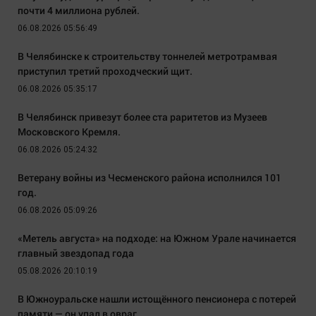
почти 4 миллиона рублей.
06.08.2026 05:56:49
В Челябинске к строительству тоннелей метротрамвая
приступил третий проходческий щит.
06.08.2026 05:35:17
В Челябинск привезут более ста раритетов из Музеев
Московского Кремля.
06.08.2026 05:24:32
Ветерану войны из Чесменского района исполнился 101
год.
06.08.2026 05:09:26
«Метель августа» на подходе: на Южном Урале начинается
главный звездопад года
05.08.2026 20:10:19
В Южноуральске нашли истощённого пенсионера с потерей
памяти — он упал в овраг.