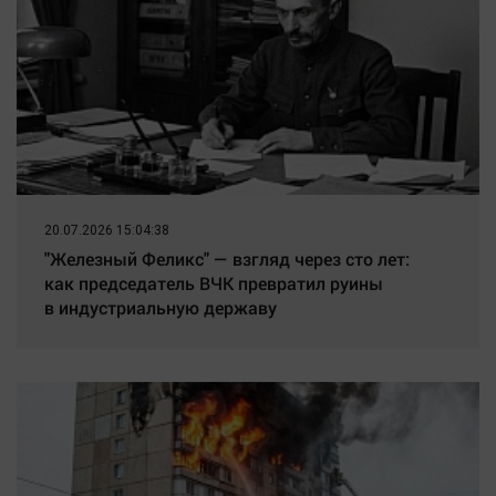
20.07.2026 15:04:38
"Железный Феликс" — взгляд через сто лет:
как председатель ВЧК превратил руины
в индустриальную державу