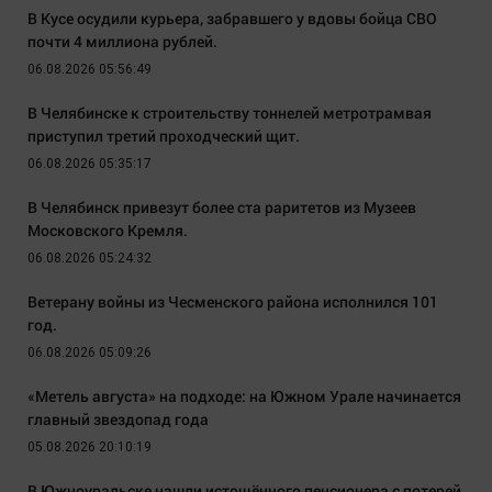
В Кусе осудили курьера, забравшего у вдовы бойца СВО
почти 4 миллиона рублей.
06.08.2026 05:56:49
В Челябинске к строительству тоннелей метротрамвая
приступил третий проходческий щит.
06.08.2026 05:35:17
В Челябинск привезут более ста раритетов из Музеев
Московского Кремля.
06.08.2026 05:24:32
Ветерану войны из Чесменского района исполнился 101
год.
06.08.2026 05:09:26
«Метель августа» на подходе: на Южном Урале начинается
главный звездопад года
05.08.2026 20:10:19
В Южноуральске нашли истощённого пенсионера с потерей