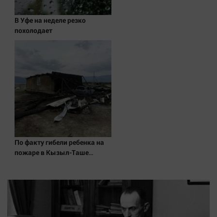
В Уфе на неделе резко
похолодает
По факту гибели ребенка на
пожаре в Кызыл-Таше
возбуждено уголовное дело