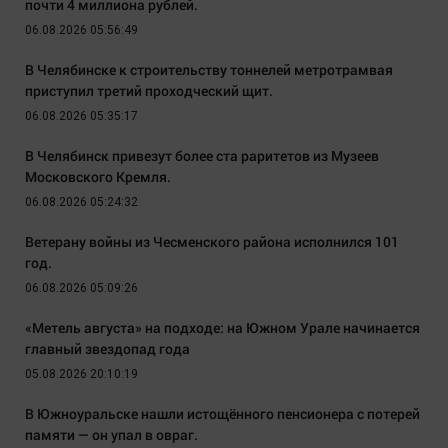
почти 4 миллиона рублей.
06.08.2026 05:56:49
В Челябинске к строительству тоннелей метротрамвая
приступил третий проходческий щит.
06.08.2026 05:35:17
В Челябинск привезут более ста раритетов из Музеев
Московского Кремля.
06.08.2026 05:24:32
Ветерану войны из Чесменского района исполнился 101
год.
06.08.2026 05:09:26
«Метель августа» на подходе: на Южном Урале начинается
главный звездопад года
05.08.2026 20:10:19
В Южноуральске нашли истощённого пенсионера с потерей
памяти — он упал в овраг.