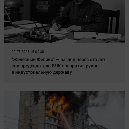
20.07.2026 15:04:38
"Железный Феликс" — взгляд через сто лет:
как председатель ВЧК превратил руины
в индустриальную державу