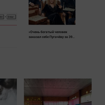
«Очень богатый человек
заказал себе Пугачёву за 39
млн рублей»: Вот что
ответила певица