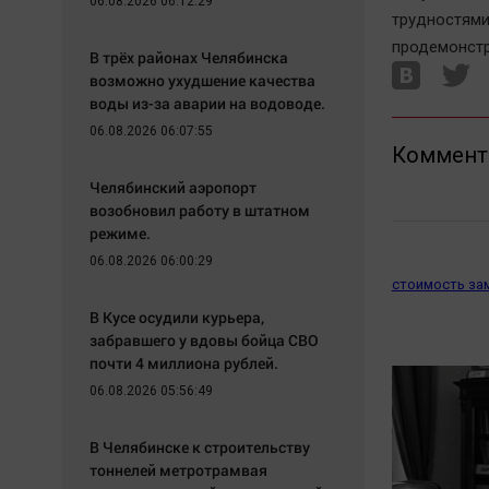
06.08.2026 06:12:29
трудностями
продемонстр
В трёх районах Челябинска
возможно ухудшение качества
воды из-за аварии на водоводе.
06.08.2026 06:07:55
Коммент
Челябинский аэропорт
возобновил работу в штатном
режиме.
06.08.2026 06:00:29
стоимость за
В Кусе осудили курьера,
забравшего у вдовы бойца СВО
почти 4 миллиона рублей.
06.08.2026 05:56:49
В Челябинске к строительству
тоннелей метротрамвая