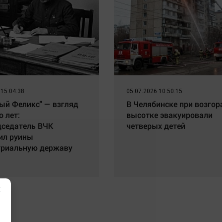
 15:04:38
05.07.2026 10:50:15
ый Феликс" — взгляд
В Челябинске при возгор
о лет:
высотке эвакуировали
дседатель ВЧК
четверых детей
ил руины
триальную державу
×