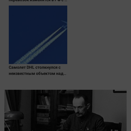
сентября
Самолет DHL столкнулся с
неизвестным объектом над
Лейпцигом - Новости на
Вести.ru