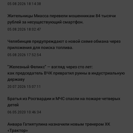
05.08.2026 18:14:38
Жительницы Миасса перевели мошенникам 84 тысячи
рублей за несуществующий смартфон.
05.08.2026 18:02:47
Челябинцев предупреждают о новой схеме обмана через
приложения для поиска топлива.
05.08.2026 17:52:54
"Железный Феликс" — взгляд через сто лет:
как председатель ВЧК превратил руины в индустриальную
державу
20.07.2026 15:07:11
Братья из Росгвардии и МЧС спасли на пожаре четверых
детей
06.05.2020 10:46:34
Анвара Гатиятулина назначили новым тренером ХК
«Трактор»