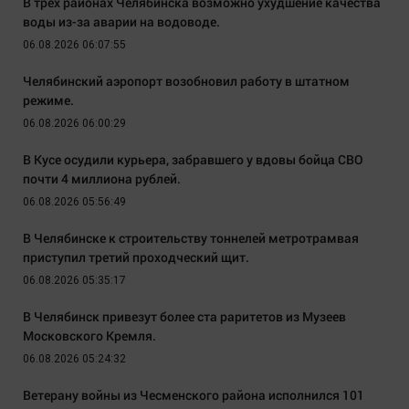
В трёх районах Челябинска возможно ухудшение качества
воды из-за аварии на водоводе.
06.08.2026 06:07:55
Челябинский аэропорт возобновил работу в штатном
режиме.
06.08.2026 06:00:29
В Кусе осудили курьера, забравшего у вдовы бойца СВО
почти 4 миллиона рублей.
06.08.2026 05:56:49
В Челябинске к строительству тоннелей метротрамвая
приступил третий проходческий щит.
06.08.2026 05:35:17
В Челябинск привезут более ста раритетов из Музеев
Московского Кремля.
06.08.2026 05:24:32
Ветерану войны из Чесменского района исполнился 101