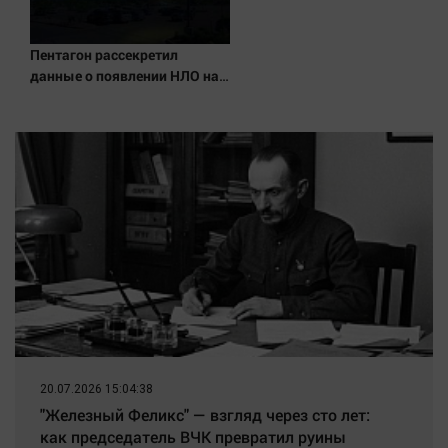
Пентагон рассекретил
данные о появлении НЛО на
Ближнем Востоке
20.07.2026 15:04:38
"Железный Феликс" — взгляд через сто лет:
как председатель ВЧК превратил руины