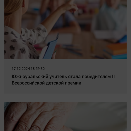
Наука
Обсуждаем
Отдых
Персона
Последняя инстанция
Светская жизнь
Тенденции
Точка на карте
17.12.2024 18:59:30
Южноуральский учитель стала победителем II
Всероссийской детской премии