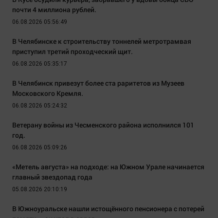
почти 4 миллиона рублей.
06.08.2026 05:56:49
В Челябинске к строительству тоннелей метротрамвая
приступил третий проходческий щит.
06.08.2026 05:35:17
В Челябинск привезут более ста раритетов из Музеев
Московского Кремля.
06.08.2026 05:24:32
Ветерану войны из Чесменского района исполнился 101
год.
06.08.2026 05:09:26
«Метель августа» на подходе: на Южном Урале начинается
главный звездопад года
05.08.2026 20:10:19
В Южноуральске нашли истощённого пенсионера с потерей