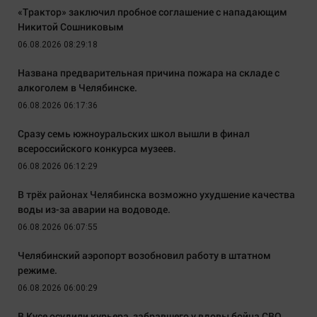
«Трактор» заключил пробное соглашение с нападающим
Никитой Сошниковым
06.08.2026 08:29:18
Названа предварительная причина пожара на складе с
алкоголем в Челябинске.
06.08.2026 06:17:36
Сразу семь южноуральских школ вышли в финал
всероссийского конкурса музеев.
06.08.2026 06:12:29
В трёх районах Челябинска возможно ухудшение качества
воды из-за аварии на водоводе.
06.08.2026 06:07:55
Челябинский аэропорт возобновил работу в штатном
режиме.
06.08.2026 06:00:29
В Кусе осудили курьера, забравшего у вдовы бойца СВО