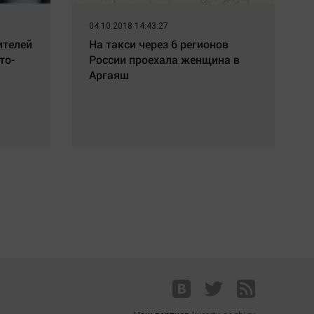
04.10.2018 14:43:27
ителей
На такси через 6 регионов
то-
России проехала женщина в
Аргаяш