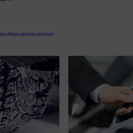
кве уборка квартир недорого