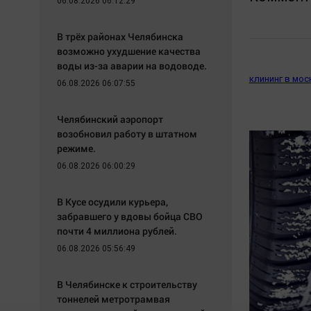
06.08.2026 06:12:29
В трёх районах Челябинска
возможно ухудшение качества
воды из-за аварии на водоводе.
клининг в мос
06.08.2026 06:07:55
Челябинский аэропорт
возобновил работу в штатном
режиме.
06.08.2026 06:00:29
В Кусе осудили курьера,
забравшего у вдовы бойца СВО
почти 4 миллиона рублей.
06.08.2026 05:56:49
В Челябинске к строительству
тоннелей метротрамвая