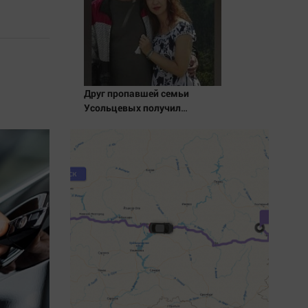
Друг пропавшей семьи
Усольцевых получил
аудиосообщение от них