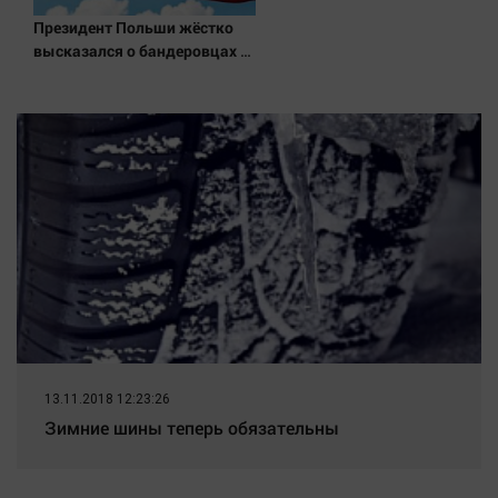
Наука
Президент Польши жёстко
Обсуждаем
высказался о бандеровцах и
Отдых
их идеологии
Персона
Последняя инстанция
Светская жизнь
Тенденции
Точка на карте
13.11.2018 12:23:26
Зимние шины теперь обязательны