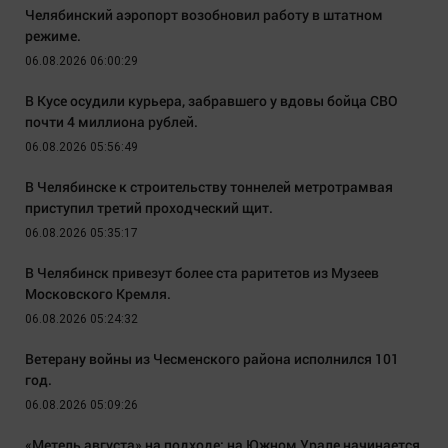
Челябинский аэропорт возобновил работу в штатном
режиме.
06.08.2026 06:00:29
В Кусе осудили курьера, забравшего у вдовы бойца СВО
почти 4 миллиона рублей.
06.08.2026 05:56:49
В Челябинске к строительству тоннелей метротрамвая
приступил третий проходческий щит.
06.08.2026 05:35:17
В Челябинск привезут более ста раритетов из Музеев
Московского Кремля.
06.08.2026 05:24:32
Ветерану войны из Чесменского района исполнился 101
год.
06.08.2026 05:09:26
«Метель августа» на подходе: на Южном Урале начинается