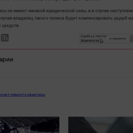
сы не имеют никакой юридической силы, и в случае наступлен
случая владелец такого полиса будет компенсировать ущерб и
 средств.
арии
проект ремонта квартиры