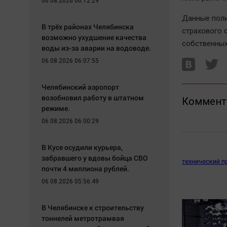
06.08.2026 06:12:29
Данные поли
В трёх районах Челябинска
страхового 
возможно ухудшение качества
собственных
воды из-за аварии на водоводе.
06.08.2026 06:07:55
Челябинский аэропорт
возобновил работу в штатном
Коммент
режиме.
06.08.2026 06:00:29
В Кусе осудили курьера,
забравшего у вдовы бойца СВО
технический 
почти 4 миллиона рублей.
06.08.2026 05:56:49
В Челябинске к строительству
тоннелей метротрамвая