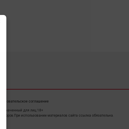
×
ользовательское соглашение
дназначенный для лиц 18+
авторов.При использовании материалов сайта ссылка обязательна.