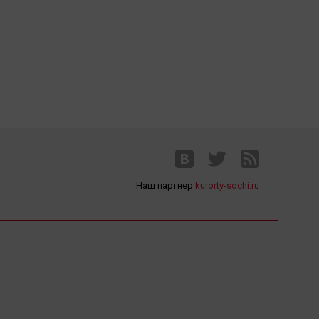
Наш партнер
kurorty-sochi.ru