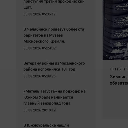
приступил третий проходческий
щит.
06.08.2026 05:35:17
В Челябинск привезут более ста
раритетов из Музеев
Московского Кремля.
06.08.2026 05:24:32
Ветерану войны из Чесменского
района исполнился 101 год.
13.11.2018
Зимние 
06.08.2026 05:09:26
обязате
«Метель августа» на подходе: на
Южном Урале начинается
главный звездопад года
05.08.2026 20:10:19
В Южноуральске нашли