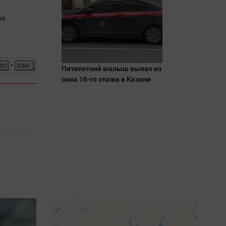
ия
з
Пятилетний малыш выпал из
окна 16-го этажа в Казани