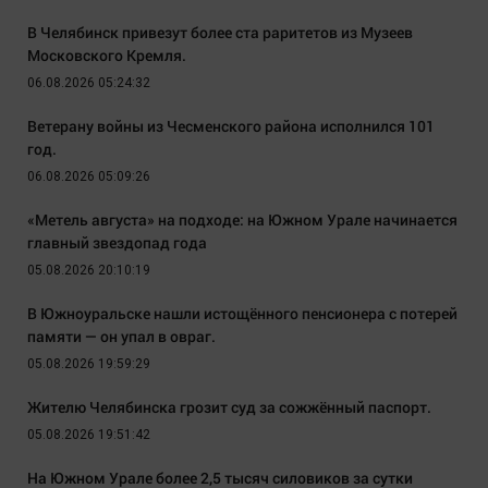
В Челябинск привезут более ста раритетов из Музеев
Московского Кремля.
06.08.2026 05:24:32
Ветерану войны из Чесменского района исполнился 101
год.
06.08.2026 05:09:26
«Метель августа» на подходе: на Южном Урале начинается
главный звездопад года
05.08.2026 20:10:19
В Южноуральске нашли истощённого пенсионера с потерей
памяти — он упал в овраг.
05.08.2026 19:59:29
Жителю Челябинска грозит суд за сожжённый паспорт.
05.08.2026 19:51:42
На Южном Урале более 2,5 тысяч силовиков за сутки