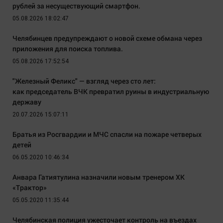
рублей за несуществующий смартфон.
05.08.2026 18:02:47
Челябинцев предупреждают о новой схеме обмана через
приложения для поиска топлива.
05.08.2026 17:52:54
"Железный Феликс" — взгляд через сто лет:
как председатель ВЧК превратил руины в индустриальную
державу
20.07.2026 15:07:11
Братья из Росгвардии и МЧС спасли на пожаре четверых
детей
06.05.2020 10:46:34
Анвара Гатиятулина назначили новым тренером ХК
«Трактор»
05.05.2020 11:35:44
Челябинская полиция ужесточает контроль на въездах