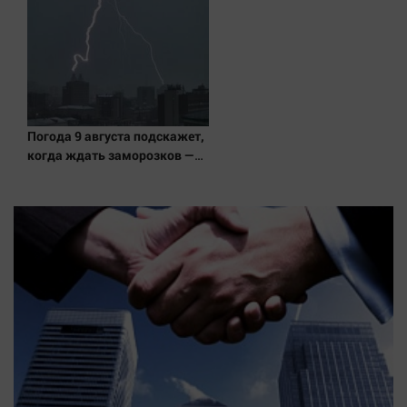
Погода 9 августа подскажет,
когда ждать заморозков —
приметы на Пантелеймона
Целителя