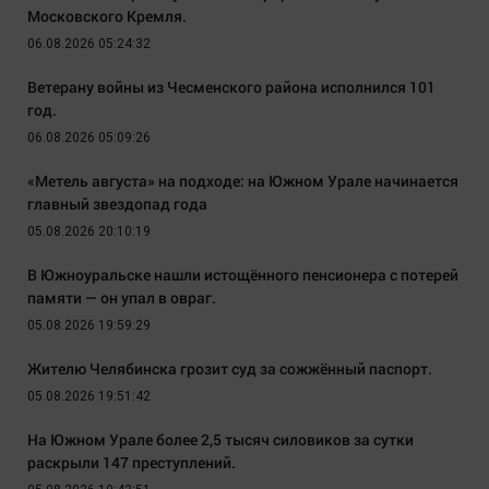
Московского Кремля.
06.08.2026 05:24:32
Ветерану войны из Чесменского района исполнился 101
год.
06.08.2026 05:09:26
«Метель августа» на подходе: на Южном Урале начинается
главный звездопад года
05.08.2026 20:10:19
В Южноуральске нашли истощённого пенсионера с потерей
памяти — он упал в овраг.
05.08.2026 19:59:29
Жителю Челябинска грозит суд за сожжённый паспорт.
05.08.2026 19:51:42
На Южном Урале более 2,5 тысяч силовиков за сутки
раскрыли 147 преступлений.