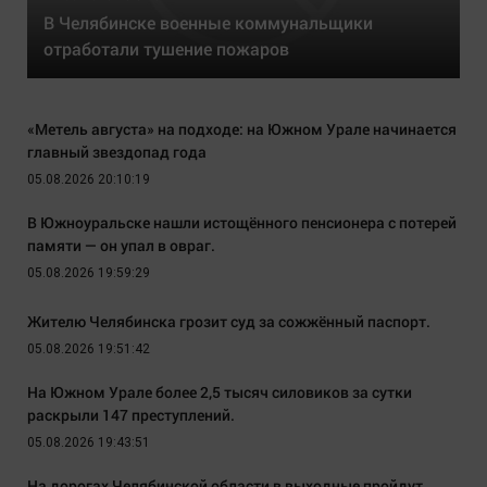
В Челябинске военные коммунальщики
отработали тушение пожаров
«Метель августа» на подходе: на Южном Урале начинается
главный звездопад года
05.08.2026 20:10:19
В Южноуральске нашли истощённого пенсионера с потерей
памяти — он упал в овраг.
05.08.2026 19:59:29
Жителю Челябинска грозит суд за сожжённый паспорт.
05.08.2026 19:51:42
На Южном Урале более 2,5 тысяч силовиков за сутки
раскрыли 147 преступлений.
05.08.2026 19:43:51
На дорогах Челябинской области в выходные пройдут