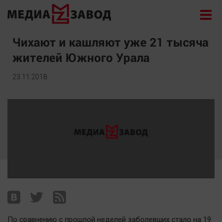
Новости
Чихают и кашляют уже 21 тысяча
жителей Южного Урала
Экономика
Происшествия
23.11.2018
Общество
Политика
Культура
Здоровье
Спорт
Курилка
Поиск
Архив
По сравнению с прошлой неделей заболевших стало на 19