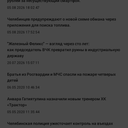
рублей за несуществующий смартфон.
05.08.2026 18:02:47
Челябинцев предупреждают о новой схеме обмана через
приложения для поиска топлива.
05.08.2026 17:52:54
"Железный Феликс" — взгляд через сто лет:
как председатель ВЧК превратил руины в индустриальную
державу
20.07.2026 15:07:11
Братья из Росгвардии и МЧС спасли на пожаре четверых
детей
06.05.2020 10:46:34
Анвара Гатиятулина назначили новым тренером ХК
«Трактор»
05.05.2020 11:35:44
Челябинская полиция ужесточает контроль на въездах