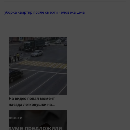
уборка квартир после смерти человека цена
На видео попал момент
наезда легковушки на
пешеходов, где пострадали
минимум восемь человек
06/08/2026 – Новости