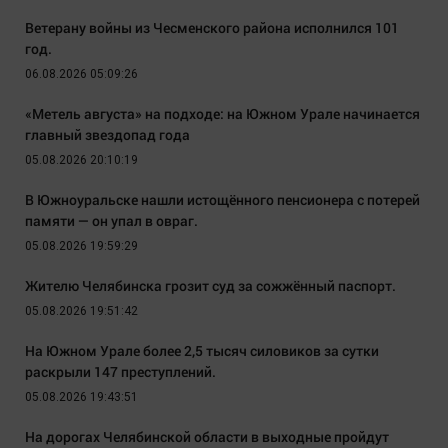
Ветерану войны из Чесменского района исполнился 101
год.
06.08.2026 05:09:26
«Метель августа» на подходе: на Южном Урале начинается
главный звездопад года
05.08.2026 20:10:19
В Южноуральске нашли истощённого пенсионера с потерей
памяти — он упал в овраг.
05.08.2026 19:59:29
Жителю Челябинска грозит суд за сожжённый паспорт.
05.08.2026 19:51:42
На Южном Урале более 2,5 тысяч силовиков за сутки
раскрыли 147 преступлений.
05.08.2026 19:43:51
На дорогах Челябинской области в выходные пройдут