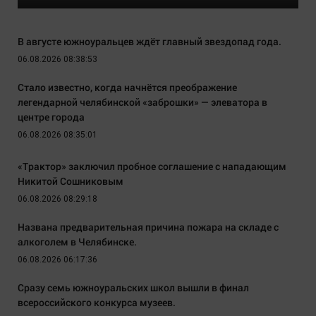
В августе южноуральцев ждёт главный звездопад года.
06.08.2026 08:38:53
Стало известно, когда начнётся преображение
легендарной челябинской «заброшки» — элеватора в
центре города
06.08.2026 08:35:01
«Трактор» заключил пробное соглашение с нападающим
Никитой Сошниковым
06.08.2026 08:29:18
Названа предварительная причина пожара на складе с
алкоголем в Челябинске.
06.08.2026 06:17:36
Сразу семь южноуральских школ вышли в финал
всероссийского конкурса музеев.