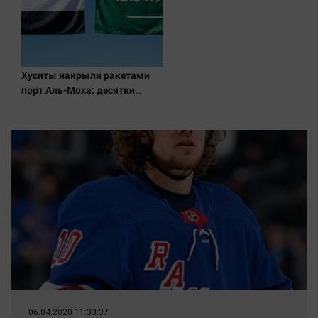
Хуситы накрыли ракетами
порт Аль-Моха: десятки
жертв
06.04.2020 11:33:37