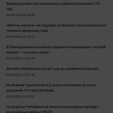
Ветерану войны из Чесменского района исполнился 101
год.
06.08.2026 05:09:26
«Метель августа» на подходе: на Южном Урале начинается
главный звездопад года
05.08.2026 20:10:19
В Южноуральске нашли истощённого пенсионера с потерей
памяти — он упал в овраг.
05.08.2026 19:59:29
Жителю Челябинска грозит суд за сожжённый паспорт.
05.08.2026 19:51:42
На Южном Урале более 2,5 тысяч силовиков за сутки
раскрыли 147 преступлений.
05.08.2026 19:43:51
На дорогах Челябинской области в выходные пройдут
масштабные рейды ГИБДД.