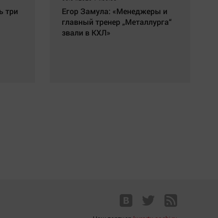
ь три
Егор Замула: «Менеджеры и
главный тренер „Металлурга“
звали в КХЛ»