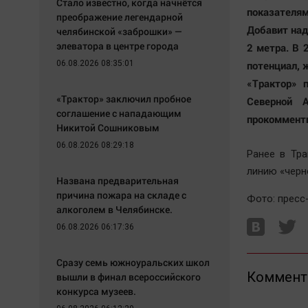
Стало известно, когда начнётся
показателям
преображение легендарной
Добавит над
челябинской «заброшки» —
элеватора в центре города
2 метра. В 
06.08.2026 08:35:01
потенциал, 
«Трактор» 
«Трактор» заключил пробное
Северной 
соглашение с нападающим
прокомменти
Никитой Сошниковым
06.08.2026 08:29:18
Ранее в Тр
линию «черн
Названа предварительная
причина пожара на складе с
Фото: пресс
алкоголем в Челябинске.
06.08.2026 06:17:36
Сразу семь южноуральских школ
Коммент
вышли в финал всероссийского
конкурса музеев.