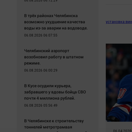
06.08.2026 06:12:29
В трёх районах Челябинска
возможно ухудшение качества
установка ви
воды из-за аварии на водоводе.
06.08.2026 06:07:55
Челябинский аэропорт
возобновил работу в штатном
режиме.
06.08.2026 06:00:29
В Кусе осудили курьера,
забравшего у вдовы бойца СВО
почти 4 миллиона рублей.
06.08.2026 05:56:49
В Челябинске к строительству
тоннелей метротрамвая
06.04.2020