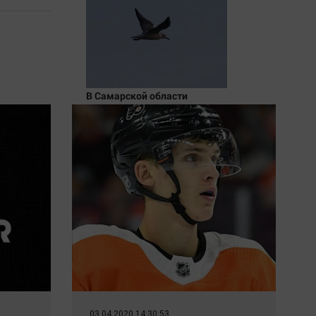
В Самарской области
объявлен отбой
возможности атаки с
воздуха
03.04.2020 14:30:53