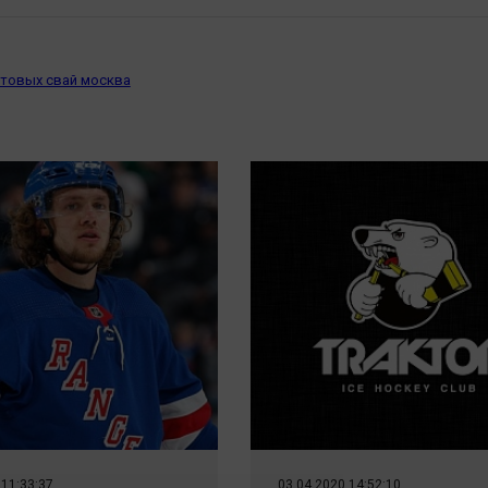
нтовых свай москва
 11:33:37
03.04.2020 14:52:10