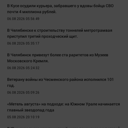
В Кусе осудили курьера, забравшего у вдовы бойца СВО
почти 4 миллиона рублей.
06.08.2026 05:56:49
В Челябинске к строительству тоннелей метротрамвая
приступил третий проходческий щит.
06.08.2026 05:35:17
В Челябинск привезут более ста раритетов из Музеев
Московского Кремля.
06.08.2026 05:24:32
Ветерану войны из Чесменского района исполнился 101
год.
06.08.2026 05:09:26
«Метель августа» на подходе: на Южном Урале начинается
главный звездопад года
05.08.2026 20:10:19