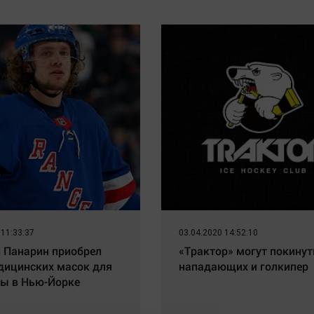
 11:33:37
03.04.2020 14:52:10
 Панарин приобрел
«Трактор» могут покинут
дицинских масок для
нападающих и голкипер
ы в Нью-Йорке