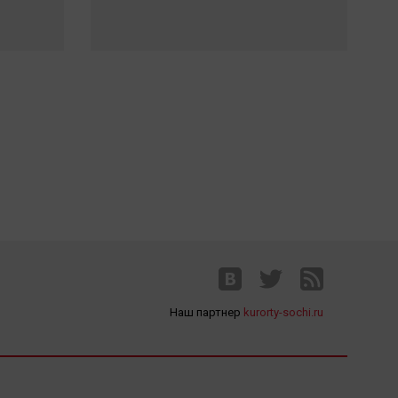
Наш партнер
kurorty-sochi.ru