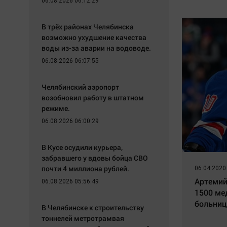
06.08.2026 06:12:29
В трёх районах Челябинска
возможно ухудшение качества
воды из-за аварии на водоводе.
06.08.2026 06:07:55
Челябинский аэропорт
возобновил работу в штатном
режиме.
06.08.2026 06:00:29
В Кусе осудили курьера,
забравшего у вдовы бойца СВО
почти 4 миллиона рублей.
06.04.2020
Артемий
06.08.2026 05:56:49
1500 ме
больниц
В Челябинске к строительству
тоннелей метротрамвая