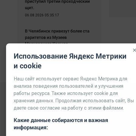
приступил третий проходческий
щит.
06.08.2026 05:35:17
В Челябинск привезут более ста
раритетов из Музеев
Московского Кремля.
06.08.2026 05:24:32
Использование Яндекс Метрики
и cookie
Наш сайт использует сервис Яндекс Метрика для
анализа поведения пользователей и улучшения
работы ресурса. Также использует cookie для
хранения данных. Продолжая использовать сайт, Вы
даете свое согласие на работу с этими файлами.
Какие данные собираются и важная
информация:
Выходные данные СМИ
Реклама
Вакансии
П