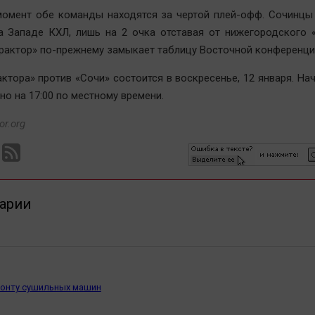
момент обе команды находятся за чертой плей-офф. Сочинцы
а Западе КХЛ, лишь на 2 очка отставая от нижегородского 
Трактор» по-прежнему замыкает таблицу Восточной конференци
актора» против «Сочи» состоится в воскресенье, 12 января. На
но на 17:00 по местному времени.
or.org
арии
монту сушильных машин