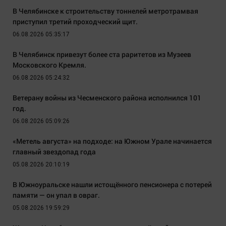
В Челябинске к строительству тоннелей метротрамвая
приступил третий проходческий щит.
06.08.2026 05:35:17
В Челябинск привезут более ста раритетов из Музеев
Московского Кремля.
06.08.2026 05:24:32
Ветерану войны из Чесменского района исполнился 101
год.
06.08.2026 05:09:26
«Метель августа» на подходе: на Южном Урале начинается
главный звездопад года
05.08.2026 20:10:19
В Южноуральске нашли истощённого пенсионера с потерей
памяти — он упал в овраг.
05.08.2026 19:59:29