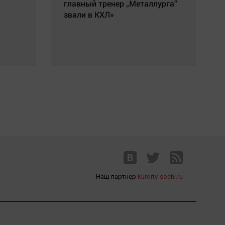
главный тренер „Металлурга“
звали в КХЛ»
Наш партнер
kurorty-sochi.ru