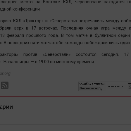
оследнее место на Востоке КХЛ, череповчане находятся н
адной конференции.
торию КХЛ «Трактор» и «Северсталь» встречались между собо
брали верх в 17 встречах. Последняя очная игра между 
 13 февраля прошлого года. В том матче в буллитной серии
». В последних пяти матчах обе команды побеждали лишь один 
рактора» против «Северстали» состоится сегодня, 17
. Начало игры — в 19:00 по местному времени.
or.org
арии