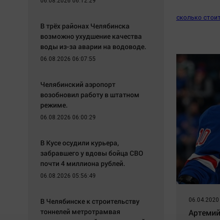
06.08.2026 06:12:29
сколько стои
В трёх районах Челябинска
возможно ухудшение качества
воды из-за аварии на водоводе.
06.08.2026 06:07:55
Челябинский аэропорт
возобновил работу в штатном
режиме.
06.08.2026 06:00:29
В Кусе осудили курьера,
забравшего у вдовы бойца СВО
почти 4 миллиона рублей.
06.08.2026 05:56:49
В Челябинске к строительству
06.04.2020
тоннелей метротрамвая
Артемий