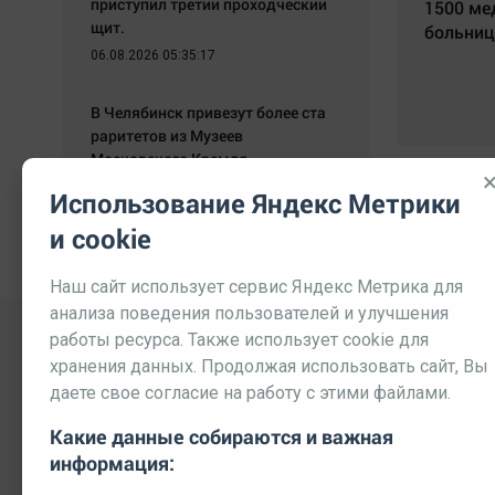
приступил третий проходческий
1500 ме
щит.
больниц
06.08.2026 05:35:17
В Челябинск привезут более ста
раритетов из Музеев
Московского Кремля.
06.08.2026 05:24:32
Использование Яндекс Метрики
и cookie
Наш сайт использует сервис Яндекс Метрика для
анализа поведения пользователей и улучшения
работы ресурса. Также использует cookie для
хранения данных. Продолжая использовать сайт, Вы
даете свое согласие на работу с этими файлами.
Какие данные собираются и важная
информация:
Выходные данные СМИ
Реклама
Вакансии
П