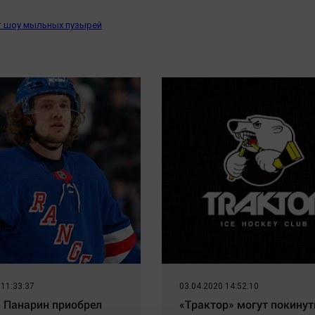
т шоу мыльных пузырей
 11:33:37
03.04.2020 14:52:10
 Панарин приобрел
«Трактор» могут покинут