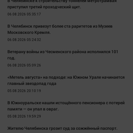
В Челябинске к строительству тоннелей метротрамвая
приступил третий проходческий щит.
06.08.2026 05:35:17
В Челябинск привезут более ста раритетов из Музеев
Московского Кремля.
06.08.2026 05:24:32
Ветерану войны из Чесменского района исполнился 101
год.
06.08.2026 05:09:26
«Метель августа» на подходе: на Южном Урале начинается
главный звездопад года
05.08.2026 20:10:19
В Южноуральске нашли истощённого пенсионера с потерей
памяти — он упал в овраг.
05.08.2026 19:59:29
Жителю Челябинска грозит суд за сожжённый паспорт.