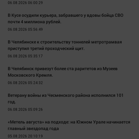
06.08.2026 06:00:29
В Кусе осудили курьера, забравшего у вдовы бойца СВО
почти 4 миллиона рублей.
06.08.2026 05:56:49
В Челябинске к строительству тоннелей метротрамвая
приступил третий проходческий щит.
06.08.2026 05:35:17
В Челябинск привезут более ста раритетов из Музеев
Московского Кремля.
06.08.2026 05:24:32
Ветерану войны из Чесменского района исполнился 101
год.
06.08.2026 05:09:26
«Метель августа» на подходе: на Южном Урале начинается
главный звездопад года
05.08.2026 20:10:19