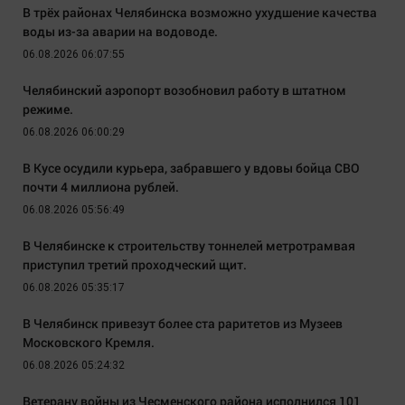
В трёх районах Челябинска возможно ухудшение качества
воды из-за аварии на водоводе.
06.08.2026 06:07:55
Челябинский аэропорт возобновил работу в штатном
режиме.
06.08.2026 06:00:29
В Кусе осудили курьера, забравшего у вдовы бойца СВО
почти 4 миллиона рублей.
06.08.2026 05:56:49
В Челябинске к строительству тоннелей метротрамвая
приступил третий проходческий щит.
06.08.2026 05:35:17
В Челябинск привезут более ста раритетов из Музеев
Московского Кремля.
06.08.2026 05:24:32
Ветерану войны из Чесменского района исполнился 101