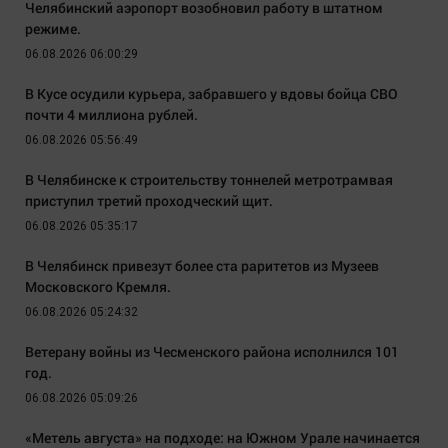
Челябинский аэропорт возобновил работу в штатном
режиме.
06.08.2026 06:00:29
В Кусе осудили курьера, забравшего у вдовы бойца СВО
почти 4 миллиона рублей.
06.08.2026 05:56:49
В Челябинске к строительству тоннелей метротрамвая
приступил третий проходческий щит.
06.08.2026 05:35:17
В Челябинск привезут более ста раритетов из Музеев
Московского Кремля.
06.08.2026 05:24:32
Ветерану войны из Чесменского района исполнился 101
год.
06.08.2026 05:09:26
«Метель августа» на подходе: на Южном Урале начинается