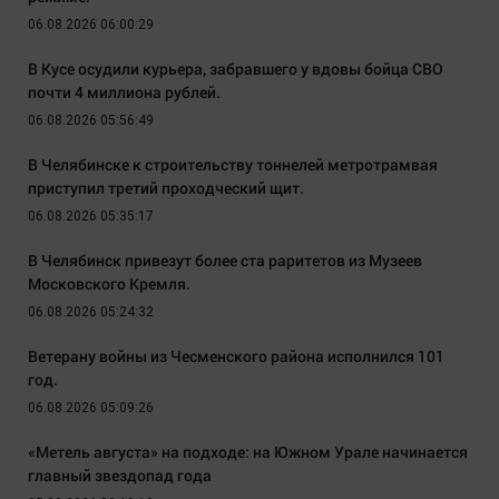
06.08.2026 06:00:29
В Кусе осудили курьера, забравшего у вдовы бойца СВО
почти 4 миллиона рублей.
06.08.2026 05:56:49
В Челябинске к строительству тоннелей метротрамвая
приступил третий проходческий щит.
06.08.2026 05:35:17
В Челябинск привезут более ста раритетов из Музеев
Московского Кремля.
06.08.2026 05:24:32
Ветерану войны из Чесменского района исполнился 101
год.
06.08.2026 05:09:26
«Метель августа» на подходе: на Южном Урале начинается
главный звездопад года