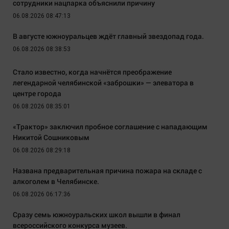
сотрудники нацпарка объяснили причину
06.08.2026 08:47:13
В августе южноуральцев ждёт главный звездопад года.
06.08.2026 08:38:53
Стало известно, когда начнётся преображение
легендарной челябинской «заброшки» — элеватора в
центре города
06.08.2026 08:35:01
«Трактор» заключил пробное соглашение с нападающим
Никитой Сошниковым
06.08.2026 08:29:18
Названа предварительная причина пожара на складе с
алкоголем в Челябинске.
06.08.2026 06:17:36
Сразу семь южноуральских школ вышли в финал
всероссийского конкурса музеев.