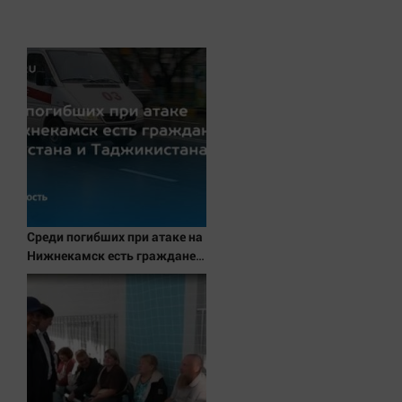
Наука
Обсуждаем
Отдых
Персона
Последняя инстанция
Светская жизнь
Тенденции
Точка на карте
Среди погибших при атаке на
Нижнекамск есть граждане
Узбекистана и Таджикистана