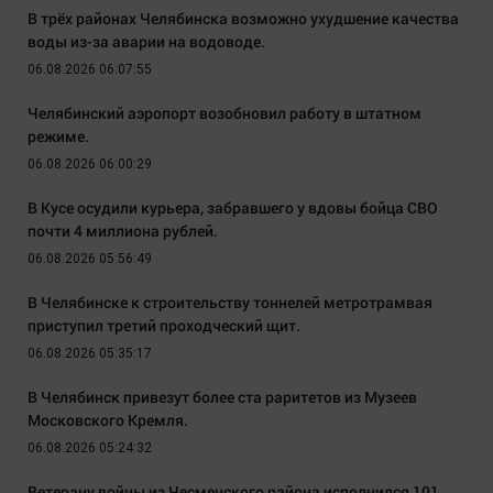
В трёх районах Челябинска возможно ухудшение качества
воды из-за аварии на водоводе.
06.08.2026 06:07:55
Челябинский аэропорт возобновил работу в штатном
режиме.
06.08.2026 06:00:29
В Кусе осудили курьера, забравшего у вдовы бойца СВО
почти 4 миллиона рублей.
06.08.2026 05:56:49
В Челябинске к строительству тоннелей метротрамвая
приступил третий проходческий щит.
06.08.2026 05:35:17
В Челябинск привезут более ста раритетов из Музеев
Московского Кремля.
06.08.2026 05:24:32
Ветерану войны из Чесменского района исполнился 101