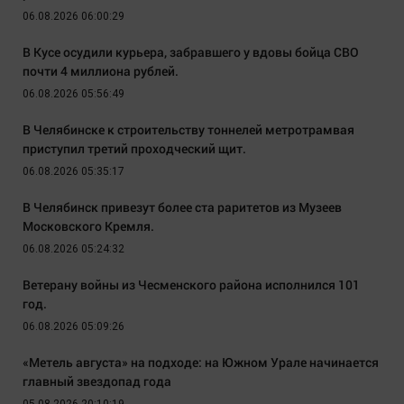
06.08.2026 06:00:29
В Кусе осудили курьера, забравшего у вдовы бойца СВО
почти 4 миллиона рублей.
06.08.2026 05:56:49
В Челябинске к строительству тоннелей метротрамвая
приступил третий проходческий щит.
06.08.2026 05:35:17
В Челябинск привезут более ста раритетов из Музеев
Московского Кремля.
06.08.2026 05:24:32
Ветерану войны из Чесменского района исполнился 101
год.
06.08.2026 05:09:26
«Метель августа» на подходе: на Южном Урале начинается
главный звездопад года