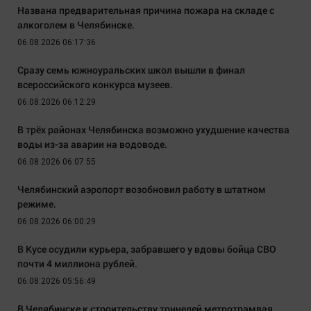
Названа предварительная причина пожара на складе с
алкоголем в Челябинске.
06.08.2026 06:17:36
Сразу семь южноуральских школ вышли в финал
всероссийского конкурса музеев.
06.08.2026 06:12:29
В трёх районах Челябинска возможно ухудшение качества
воды из-за аварии на водоводе.
06.08.2026 06:07:55
Челябинский аэропорт возобновил работу в штатном
режиме.
06.08.2026 06:00:29
В Кусе осудили курьера, забравшего у вдовы бойца СВО
почти 4 миллиона рублей.
06.08.2026 05:56:49
В Челябинске к строительству тоннелей метротрамвая