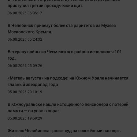
приступил третий проходческий щит.
06.08.2026 05:35:17
В Челябинск привезут более ста раритетов из Музеев
Московского Кремля.
06.08.2026 05:24:32
Ветерану войны из Чесменского района исполнился 101
год.
06.08.2026 05:09:26
«Метель августа» на подходе: на Южном Урале начинается
главный звездопад года
05.08.2026 20:10:19
В Южноуральске нашли истощённого пенсионера с потерей
памяти — он упал в овраг.
05.08.2026 19:59:29
Жителю Челябинска грозит суд за сожжённый паспорт.