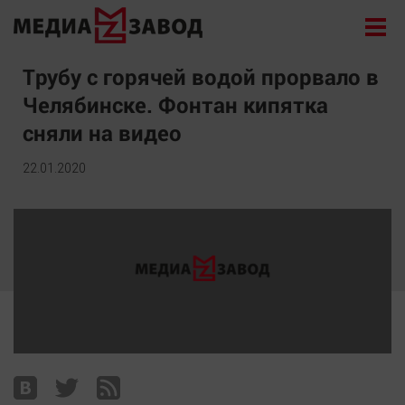
Новости
Трубу с горячей водой прорвало в
Челябинске. Фонтан кипятка
Экономика
сняли на видео
Происшествия
Общество
22.01.2020
Политика
Культура
Здоровье
Спорт
Курилка
Поиск
Архив