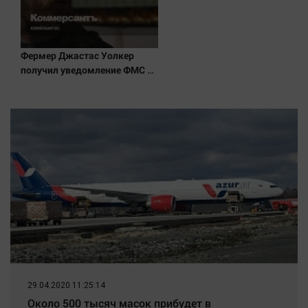
Фермер Джастас Уолкер
получил уведомление ФМС о
депортации из России
29.04.2020 11:25:14
Около 500 тысяч масок прибудет в