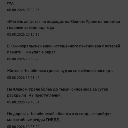
год.
06.08.2026 05:09:26
«Метель августа» на подходе: на Южном Урале начинается
главный звездопад года
05.08.2026 20:10:19
В Южноуральске нашли истощённого пенсионера с потерей
памяти — он упал в овраг.
05.08.2026 19:59:29
Жителю Челябинска грозит суд за сожжённый паспорт.
05.08.2026 19:51:42
На Южном Урале более 2,5 тысяч силовиков за сутки
раскрыли 147 преступлений.
05.08.2026 19:43:51
На дорогах Челябинской области в выходные пройдут
масштабные рейды ГИБДД.
05.08.2026 19:35:00