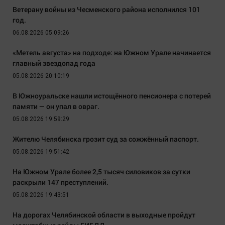
Ветерану войны из Чесменского района исполнился 101
год.
06.08.2026 05:09:26
«Метель августа» на подходе: на Южном Урале начинается
главный звездопад года
05.08.2026 20:10:19
В Южноуральске нашли истощённого пенсионера с потерей
памяти — он упал в овраг.
05.08.2026 19:59:29
Жителю Челябинска грозит суд за сожжённый паспорт.
05.08.2026 19:51:42
На Южном Урале более 2,5 тысяч силовиков за сутки
раскрыли 147 преступлений.
05.08.2026 19:43:51
На дорогах Челябинской области в выходные пройдут