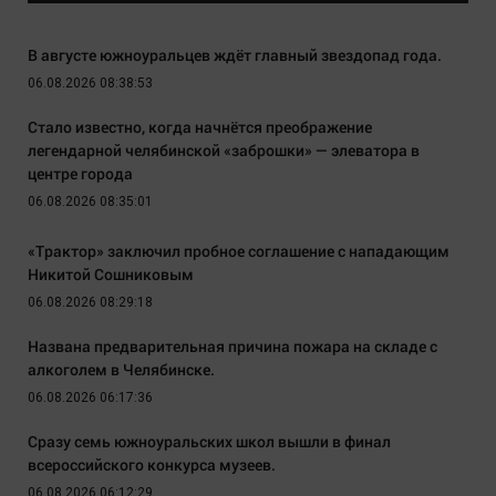
В августе южноуральцев ждёт главный звездопад года.
06.08.2026 08:38:53
Стало известно, когда начнётся преображение
легендарной челябинской «заброшки» — элеватора в
центре города
06.08.2026 08:35:01
«Трактор» заключил пробное соглашение с нападающим
Никитой Сошниковым
06.08.2026 08:29:18
Названа предварительная причина пожара на складе с
алкоголем в Челябинске.
06.08.2026 06:17:36
Сразу семь южноуральских школ вышли в финал
всероссийского конкурса музеев.
06.08.2026 06:12:29