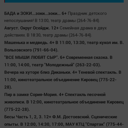
БАДА и ЗОКИ...зоки...зоки... 6+
Праздник детского
непослушания! В 13:00, театр драмы (264-76-84).
Август. Округ Осейдж. 12+
Семейная драма в двух
действиях. В 18:30, театр драмы (264-76-84).
Машенька и медведь. 4+
В 11:00, 13:30, театр кукол им. В.
Вольховского (791-66-04).
"ВСЕ МЫШИ ЛЮБЯТ СЫР". 6+
Современная сказка. В
11:00, 14:00, театр "Молодежный" (263-22-03).
Вечера на хуторе близ Диканьки. 4+
Теневой спектакль. В
11:00, кинотеатральное объединение Кировец (775-22-
28).
Пир в замке Сория-Мория. 4+
Спектакль песочной
живописи. В 12:00, кинотеатральное объединение Кировец
(775-22-28).
Бесы Часть 1, 2, 3. 12+
Ф.М. Достоевский. Сценические
опыты. В 12:00, 14:30, 17:00, МАУ КТЦ "Спартак" (775-44-