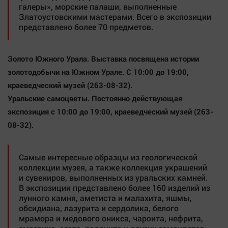
галеры», морские палаши, выполненные
Златоустовскими мастерами. Всего в экспозиции
представлено более 70 предметов.
Золото Южного Урала.
Выставка посвящена истории
золотодобычи на Южном Урале. С 10:00 до 19:00,
краеведческий музей (263-08-32).
Уральские самоцветы.
Постоянно действующая
экспозиция с 10:00 до 19:00, краеведческий музей (263-
08-32).
Самые интересные образцы из геологической
коллекции музея, а также коллекция украшений
и сувениров, выполненных из уральских камней.
В экспозиции представлено более 160 изделий из
лунного камня, аметиста и малахита, яшмы,
обсидиана, лазурита и сердолика, белого
мрамора и медового оникса, чароита, нефрита,