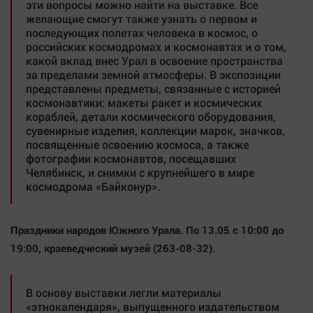
эти вопросы можно найти на выставке. Все
желающие смогут также узнать о первом и
последующих полетах человека в космос, о
российских космодромах и космонавтах и о том,
какой вклад внес Урал в освоение пространства
за пределами земной атмосферы. В экспозиции
представлены предметы, связанные с историей
космонавтики: макеты ракет и космических
кораблей, детали космического оборудования,
сувенирные изделия, коллекции марок, значков,
посвященные освоению космоса, а также
фотографии космонавтов, посещавших
Челябинск, и снимки с крупнейшего в мире
космодрома «Байконур».
Праздники народов Южного Урала.
По 13.05 с 10:00 до
19:00, краеведческий музей (263-08-32).
В основу выставки легли материалы
«этнокалендаря», выпущенного издательством