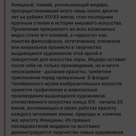
Изящный, тонкий, ускользающий модерн,
просуществовавший всего лишь около десяти
лет на рубеже XIX-XX веков, стал последним
крупным стилем в истории мирового искусства.
Проявление прекрасного во всех возможных
видах стало его основой, а «красота» как
понятие философское, эстетическое, этическое
или визуальное проникло в творчество
выдающихся художников этой яркой и
поворотной для искусства поры. Модерн оставил
после себя не только произведения, но и нечто
неосязаемое - дыхание красоты, трепетное
преклонение перед прекрасным. В фондах
Челябинского музея изобразительных искусств
хранятся графические и живописные
произведения выдающихся художников
отечественного искусства конца XIX - начала XX
веков, воспевающих в своих работах красоту
каждого мгновения жизни, природы и, конечно
же, красоту Женщины. Из прямых
последователей модерна на выставке
демонстрируется творчество семьи художников