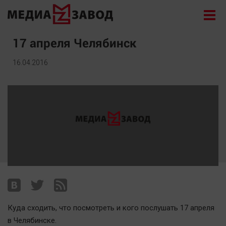
Новости
17 апреля Челябинск
Экономика
16.04.2016
Происшествия
Общество
Политика
Культура
Здоровье
Спорт
Курилка
Поиск
Куда сходить, что посмотреть и кого послушать 17 апреля
Архив
в Челябинске.