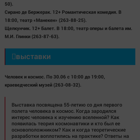
50).
Сирано де Бержерак. 12+
Романтическая комедия. В
18:00, театр «Манекен» (263-88-25).
Щелкунчик. 12+
Балет. В 18:00, театр оперы и балета им.
М.И. Глинки (263-87-63).

выставки
Человек и космос.
По 30.06 с 10:00 до 19:00,
краеведческий музей (263-08-32).
Выставка посвящена 55-летию со дня первого
полета человека в космос. Когда зародился
интерес человека к изучению вселенной? Как
появилась теория космонавтики и кто был ее
основоположником? Как и когда теоретические
разработки воплотились на практике? Ответы на