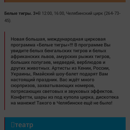
Белые тигры. 3+
В 12:00, 16:00, Челябинский цирк (264-73-
45).
Новая большая, международная цирковая
программа «Белые тигры»!!! В программе Вы
увидите белых бенгальских тигров и белых
африканских львов, амурских рыжих тигров,
больших попугаев, медведей, верблюдов и
других животных. Артисты из Кении, России,
Украины, Ямайский шоу-балет подарят Вам
настоящий праздник. Вас ждёт много
сюрпризов, захватывающих номеров,
потрясающих световых и звуковых эффектов.
Конфетти, шары из под купола цирка, дискотека
на манеже! Такого в Челябинске ещё не было!

театр