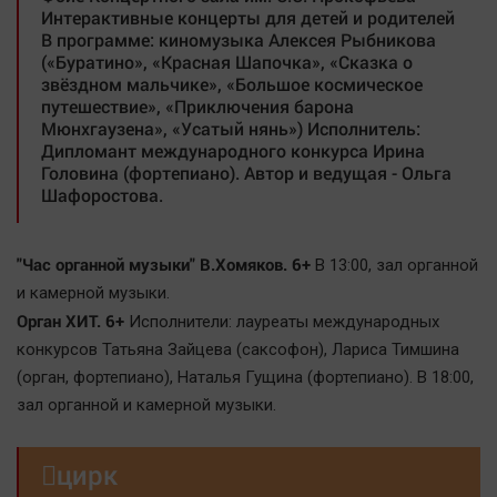
Интерактивные концерты для детей и родителей
В программе: киномузыка Алексея Рыбникова
(«Буратино», «Красная Шапочка», «Сказка о
звёздном мальчике», «Большое космическое
путешествие», «Приключения барона
Мюнхгаузена», «Усатый нянь») Исполнитель:
Дипломант международного конкурса Ирина
Головина (фортепиано). Автор и ведущая - Ольга
Шафоростова.
"Час органной музыки" В.Хомяков. 6+
В 13:00, зал органной
и камерной музыки.
Орган ХИТ. 6+
Исполнители: лауреаты международных
конкурсов Татьяна Зайцева (саксофон), Лариса Тимшина
(орган, фортепиано), Наталья Гущина (фортепиано). В 18:00,
зал органной и камерной музыки.

цирк