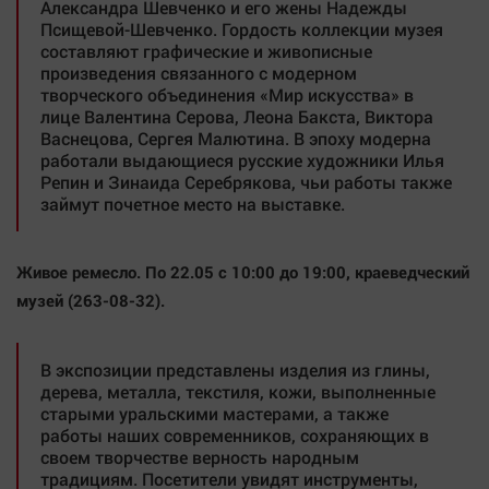
Александра Шевченко и его жены Надежды
Псищевой-Шевченко. Гордость коллекции музея
составляют графические и живописные
произведения связанного с модерном
творческого объединения «Мир искусства» в
лице Валентина Серова, Леона Бакста, Виктора
Васнецова, Сергея Малютина. В эпоху модерна
работали выдающиеся русские художники Илья
Репин и Зинаида Серебрякова, чьи работы также
займут почетное место на выставке.
Живое ремесло.
По 22.05 с 10:00 до 19:00, краеведческий
музей (263-08-32).
В экспозиции представлены изделия из глины,
дерева, металла, текстиля, кожи, выполненные
старыми уральскими мастерами, а также
работы наших современников, сохраняющих в
своем творчестве верность народным
традициям. Посетители увидят инструменты,