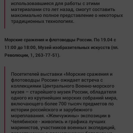
использовавшиеся для работы с этими
материалами сто лет назад, смогут составить
максимально полное представление о некоторых
традиционных технологиях.
Морские сражения и флотоводцы России.
По 19.04 с
11:00 до 18:00, Mузей изобразительных искусств (пл.
Революции, 1, 263-77-51).
Посетителей выставки «Морские сражения и
флотоводцы России» ожидает встреча с
коллекциями Центрального Военно-морского
музея – старейшего музея России, обладателя
одного из крупнейших морских собраний мира,
включающего более 700 тысяч предметов по
истории российского и зарубежного
мореплавания. «Жемчужины» экспозиции в
Челябинске - живопись и графика лучших
маринистов, участников военных экспедиций,