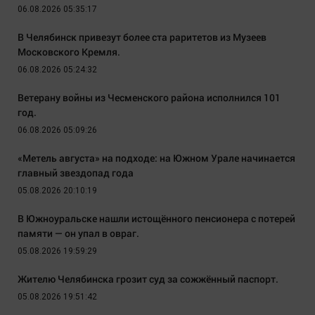
06.08.2026 05:35:17
В Челябинск привезут более ста раритетов из Музеев
Московского Кремля.
06.08.2026 05:24:32
Ветерану войны из Чесменского района исполнился 101
год.
06.08.2026 05:09:26
«Метель августа» на подходе: на Южном Урале начинается
главный звездопад года
05.08.2026 20:10:19
В Южноуральске нашли истощённого пенсионера с потерей
памяти — он упал в овраг.
05.08.2026 19:59:29
Жителю Челябинска грозит суд за сожжённый паспорт.
05.08.2026 19:51:42