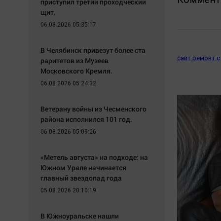
приступил третий проходческий
щит.
06.08.2026 05:35:17
В Челябинск привезут более ста
сайт ремонт 
раритетов из Музеев
Московского Кремля.
06.08.2026 05:24:32
Ветерану войны из Чесменского
района исполнился 101 год.
06.08.2026 05:09:26
«Метель августа» на подходе: на
Южном Урале начинается
главный звездопад года
05.08.2026 20:10:19
В Южноуральске нашли