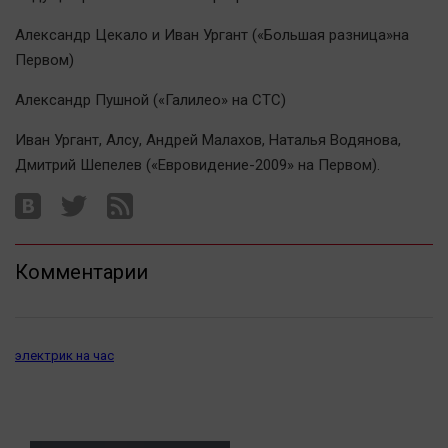
Александр Цекало и Иван Ургант («Большая разница»на
Первом)
Александр Пушной («Галилео» на СТС)
Иван Ургант, Алсу, Андрей Малахов, Наталья Водянова,
Дмитрий Шепелев («Евровидение-2009» на Первом).
Комментарии
электрик на час