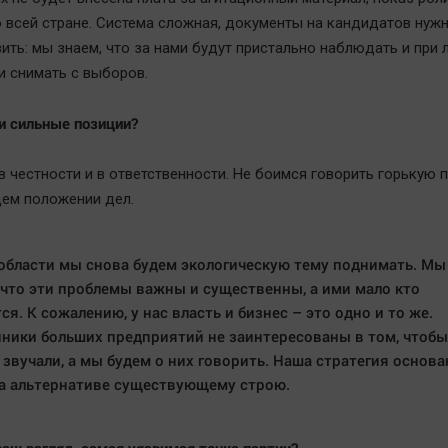
о всей стране. Система сложная, документы на кандидатов нуж
вить: мы знаем, что за нами будут пристально наблюдать и при
 снимать с выборов.
и сильные позиции?
в честности и в ответственности. Не боимся говорить горькую 
ем положении дел.
области мы снова будем экологическую тему поднимать. Мы
 что эти проблемы важны и существенны, а ими мало кто
ся. К сожалению, у нас власть и бизнес – это одно и то же.
ники больших предприятий не заинтересованы в том, чтоб
 звучали, а мы будем о них говорить. Наша стратегия основа
на альтернативе существующему строю.