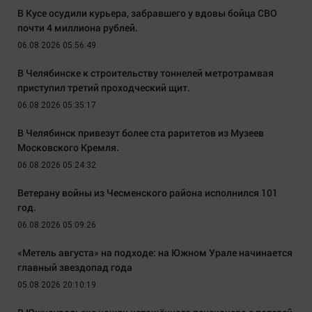
В Кусе осудили курьера, забравшего у вдовы бойца СВО
почти 4 миллиона рублей.
06.08.2026 05:56:49
В Челябинске к строительству тоннелей метротрамвая
приступил третий проходческий щит.
06.08.2026 05:35:17
В Челябинск привезут более ста раритетов из Музеев
Московского Кремля.
06.08.2026 05:24:32
Ветерану войны из Чесменского района исполнился 101
год.
06.08.2026 05:09:26
«Метель августа» на подходе: на Южном Урале начинается
главный звездопад года
05.08.2026 20:10:19