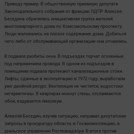
Приведу пример. В общественную приемную депутата
Законодательного собрания от фракции ЛДПР Алексея
Беседина обратилась инициативная группа жителей
многоквартирного дома по Комсомольскому проспекту.
Люди жаловались на плохое содержание дома. Добиться
чего-либо от обслуживающей организации они отчаялись.
В подвале разбиты окна. В подъездах торчат оголенные
под напряжением провода. В одном из подъездов в
помещении подвала протекают канализационные стоки.
Лифты, сданные в эксплуатацию в 1972 году, выработали
уже двойной ресурс. Вентиляция не чистится, водостоки
негерметичны. В квартирах мокнут стены, отслаиваются
обои, вздувается линолеум.
Алексей Беседин, изучив ситуацию, направил депутатские
запросы в прокуратуру области, в Госжилинспекцию, в
уральское управление Ростехнадзора. В итоге против