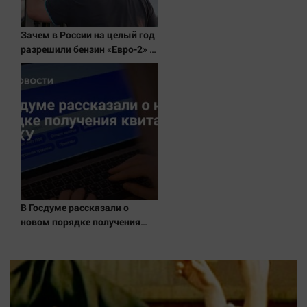
Зачем в России на целый год
разрешили бензин «Евро-2» и
«Евро-3»
В Госдуме рассказали о
новом порядке получения
квитанций за ЖКУ