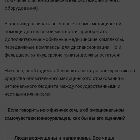
том числе с использованием высокотехнологичного
оборудования).
В-третьих, развивать выездные формы медицинской
помощи для сельской местности: приобретать
дополнительные мобильные медицинские комплексы,
передвижные комплексы для диспансеризации. Но и
фельдшерско-акушерские пункты должны остаться!
Наконец, необходимо обеспечить честную конкуренцию за
средства обязательного медицинского страхования и
регионального бюджета между государственными и
частными клиниками.
- Если говорить не о физическом, а об эмоциональном
самочувствии южноуральцев, как бы вы его оценили?
- Люди возмущены и напряжены. Все чаще