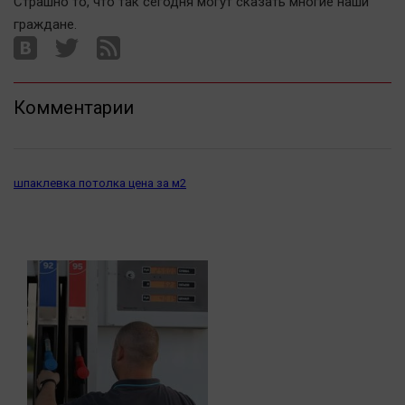
Страшно то, что так сегодня могут сказать многие наши
граждане.
Комментарии
шпаклевка потолка цена за м2