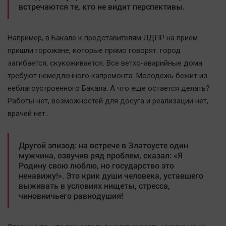
встречаются те, кто не видит перспективы.
Например, в Бакале к представителям ЛДПР на прием
пришли горожане, которые прямо говорят: город
загибается, скукоживается. Все ветхо-аварийные дома
требуют немедленного капремонта. Молодежь бежит из
неблагоустроенного Бакала. А что еще остается делать?
Работы нет, возможностей для досуга и реализации нет,
врачей нет…
Другой эпизод: на встрече в Златоусте один
мужчина, озвучив ряд проблем, сказал: «Я
Родину свою люблю, но государство это
ненавижу!». Это крик души человека, уставшего
выживать в условиях нищеты, стресса,
чиновничьего равнодушия!