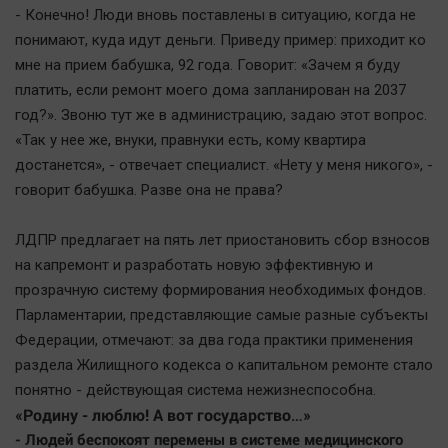
- Конечно! Люди вновь поставлены в ситуацию, когда не
понимают, куда идут деньги. Приведу пример: приходит ко
мне на прием бабушка, 92 года. Говорит: «Зачем я буду
платить, если ремонт моего дома запланирован на 2037
год?». Звоню тут же в администрацию, задаю этот вопрос.
«Так у нее же, внуки, правнуки есть, кому квартира
достанется», - отвечает специалист. «Нету у меня никого», -
говорит бабушка. Разве она не права?
ЛДПР предлагает на пять лет приостановить сбор взносов
на капремонт и разработать новую эффективную и
прозрачную систему формирования необходимых фондов.
Парламентарии, представляющие самые разные субъекты
Федерации, отмечают: за два года практики применения
раздела Жилищного кодекса о капитальном ремонте стало
понятно - действующая система нежизнеспособна.
«Родину - люблю! А вот государство…»
- Людей беспокоят перемены в системе медицинского