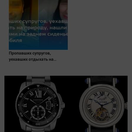
Пропавших супругов,
уехавших отдыхать на
природу, нашли мертвыми
на заднем сиденье
автомобиля