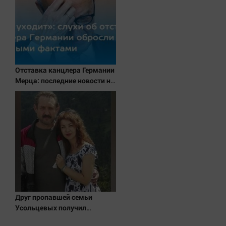
Отставка канцлера Германии
Мерца: последние новости на
7 августа 2026 и прогнозы
Друг пропавшей семьи
Усольцевых получил
аудиосообщение от них