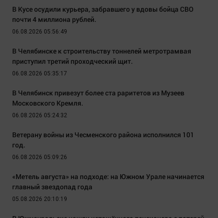
В Кусе осудили курьера, забравшего у вдовы бойца СВО
почти 4 миллиона рублей.
06.08.2026 05:56:49
В Челябинске к строительству тоннелей метротрамвая
приступил третий проходческий щит.
06.08.2026 05:35:17
В Челябинск привезут более ста раритетов из Музеев
Московского Кремля.
06.08.2026 05:24:32
Ветерану войны из Чесменского района исполнился 101
год.
06.08.2026 05:09:26
«Метель августа» на подходе: на Южном Урале начинается
главный звездопад года
05.08.2026 20:10:19