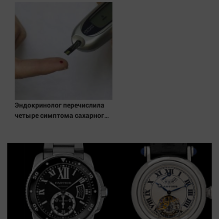
одинаковые дома
Эндокринолог перечислила
четыре симптома сахарного
диабета