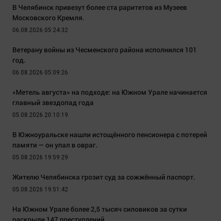
В Челябинск привезут более ста раритетов из Музеев
Московского Кремля.
06.08.2026 05:24:32
Ветерану войны из Чесменского района исполнился 101
год.
06.08.2026 05:09:26
«Метель августа» на подходе: на Южном Урале начинается
главный звездопад года
05.08.2026 20:10:19
В Южноуральске нашли истощённого пенсионера с потерей
памяти — он упал в овраг.
05.08.2026 19:59:29
Жителю Челябинска грозит суд за сожжённый паспорт.
05.08.2026 19:51:42
На Южном Урале более 2,5 тысяч силовиков за сутки
раскрыли 147 преступлений.