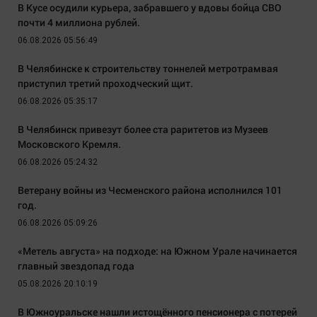
В Кусе осудили курьера, забравшего у вдовы бойца СВО
почти 4 миллиона рублей.
06.08.2026 05:56:49
В Челябинске к строительству тоннелей метротрамвая
приступил третий проходческий щит.
06.08.2026 05:35:17
В Челябинск привезут более ста раритетов из Музеев
Московского Кремля.
06.08.2026 05:24:32
Ветерану войны из Чесменского района исполнился 101
год.
06.08.2026 05:09:26
«Метель августа» на подходе: на Южном Урале начинается
главный звездопад года
05.08.2026 20:10:19
В Южноуральске нашли истощённого пенсионера с потерей