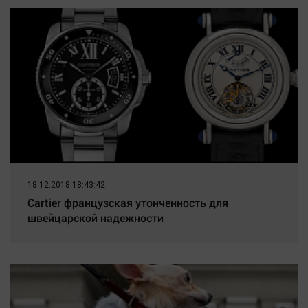
Наука
Новости
Обсуждаем
Отдых
Персона
Последняя инстанция
Светская жизнь
Тенденции
Точка на карте
18.12.2018 18:43:42
Cartier французская утонченность для
швейцарской надежности