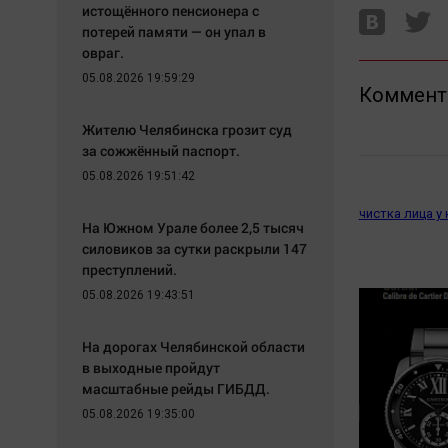
истощённого пенсионера с
потерей памяти — он упал в
овраг.
05.08.2026 19:59:29
Коммент
Жителю Челябинска грозит суд
за сожжённый паспорт.
05.08.2026 19:51:42
чистка лица у
На Южном Урале более 2,5 тысяч
силовиков за сутки раскрыли 147
преступлений.
05.08.2026 19:43:51
На дорогах Челябинской области
в выходные пройдут
масштабные рейды ГИБДД.
05.08.2026 19:35:00