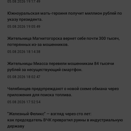
05.08.2026 19:17:49
Южноуральская мать-героиня получит миллион рублей по
указу президента.
05.08.2026 19:05:49
Жительница Магнитогорска вернет себе почти 300 тысяч,
потерянных из-за мошенников.
05.08.2026 18:14:38
Жительницы Миасса перевели мошенникам 84 тысячи
рублей за несуществующий смартфон.
05.08.2026 18:02:47
Челябинцев предупреждают о новой схеме обмана через
приложения для поиска топлива.
05.08.2026 17:52:54
"Железный Феликс" — взгляд через сто лет:
как председатель ВЧК превратил руины в индустриальную
державу